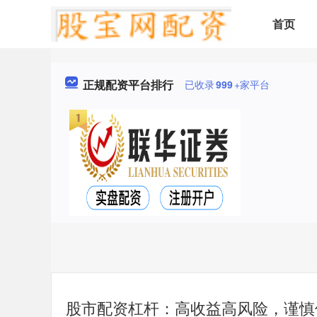
首页
正规配资平台排行
已收录
999
+家平台
股市配资杠杆：高收益高风险，谨慎