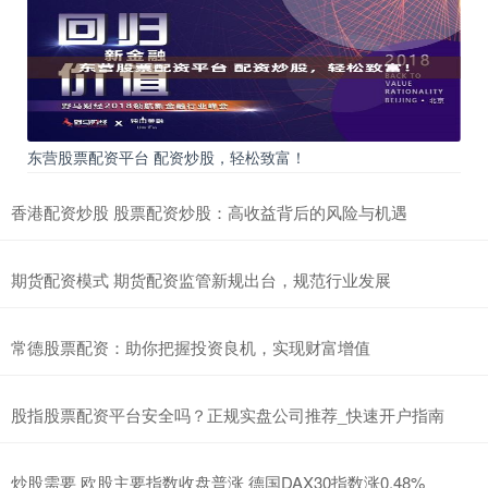
东营股票配资平台 配资炒股，轻松致富！
香港配资炒股 股票配资炒股：高收益背后的风险与机遇
期货配资模式 期货配资监管新规出台，规范行业发展
常德股票配资：助你把握投资良机，实现财富增值
股指股票配资平台安全吗？正规实盘公司推荐_快速开户指南
炒股需要 欧股主要指数收盘普涨 德国DAX30指数涨0.48%