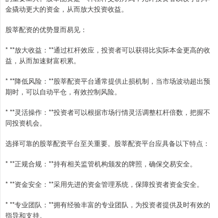
金撬动更大的资金，从而放大投资收益。
股莘配资的优势显而易见：
* **放大收益：**通过杠杆效应，投资者可以获得比实际本金更高的收
益，从而加速财富积累。
* **降低风险：**股莘配资平台通常提供止损机制，当市场波动超出预
期时，可以自动平仓，有效控制风险。
* **灵活操作：**投资者可以根据市场行情灵活调整杠杆倍数，把握不
同投资机会。
选择可靠的股莘配资平台至关重要。股莘配资平台应具备以下特点：
* **正规合规：**持有相关监管机构颁发的牌照，确保交易安全。
* **资金安全：**采用先进的资金管理系统，保障投资者资金安全。
* **专业团队：**拥有经验丰富的专业团队，为投资者提供及时有效的
指导和支持。