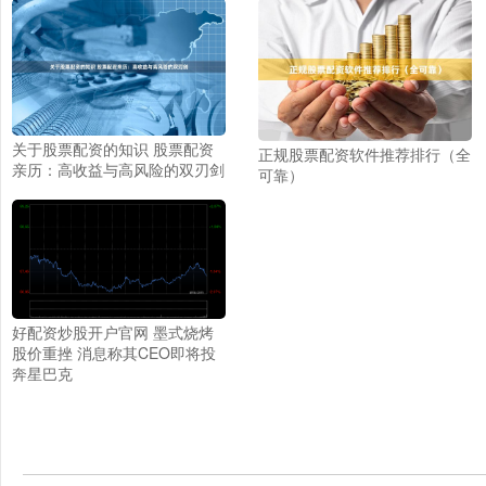
关于股票配资的知识 股票配资
正规股票配资软件推荐排行（全
亲历：高收益与高风险的双刃剑
可靠）
好配资炒股开户官网 墨式烧烤
股价重挫 消息称其CEO即将投
奔星巴克