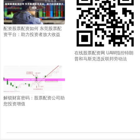
配资股票配资如何 东莞股票配
资平台：助力投资者放大收益
在线股票配资网 UAW指控特朗
普和马斯克违反联邦劳动法
解锁财富密码：股票配资公司助
您投资增值