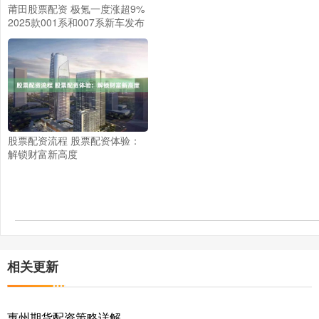
莆田股票配资 极氪一度涨超9%
2025款001系和007系新车发布
股票配资流程 股票配资体验：
解锁财富新高度
相关更新
惠州期货配资策略详解