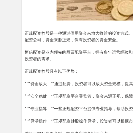
正规配资炒股是一种通过借用资金来放大收益的投资方式。
配资公司，资金来源正规，保障投资者的资金安全。
恒信配资是业内领先的股票配资平台，拥有多年运营经验和
投资者的需求。
正规配资炒股具有以下优势：
* **资金放大：**通过配资，投资者可以放大资金规模，提
* **安全稳健：**正规配资平台受监管，资金来源正规，保
* **专业指导：**一些正规配资平台提供专业指导，帮助
* **灵活操作：**正规配资炒股操作灵活，投资者可以根