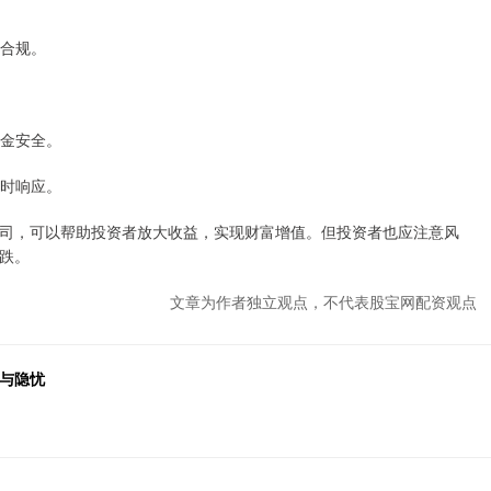
法合规。
资金安全。
及时响应。
司，可以帮助投资者放大收益，实现财富增值。但投资者也应注意风
跌。
文章为作者独立观点，不代表股宝网配资观点
险与隐忧