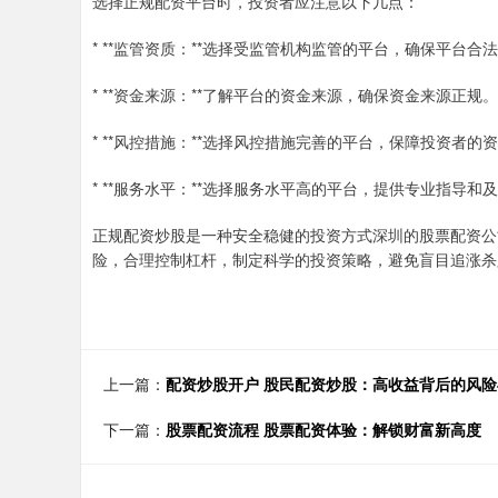
选择正规配资平台时，投资者应注意以下几点：
* **监管资质：**选择受监管机构监管的平台，确保平台合
* **资金来源：**了解平台的资金来源，确保资金来源正规。
* **风控措施：**选择风控措施完善的平台，保障投资者的
* **服务水平：**选择服务水平高的平台，提供专业指导和
正规配资炒股是一种安全稳健的投资方式深圳的股票配资公
险，合理控制杠杆，制定科学的投资策略，避免盲目追涨杀
上一篇：
配资炒股开户 股民配资炒股：高收益背后的风
下一篇：
股票配资流程 股票配资体验：解锁财富新高度