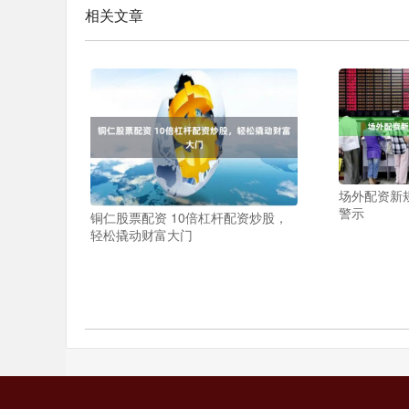
相关文章
场外配资新
警示
铜仁股票配资 10倍杠杆配资炒股，
轻松撬动财富大门