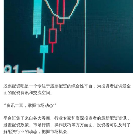
股票配资吧是一个专注于股票配资的综合性平台，为投资者提供最全
面的配资资讯和交流空间。
**资讯丰富，掌握市场动态**
平台汇集了来自各大券商、行业专家和资深投资者的最新配资资讯，
涵盖配资政策、市场行情、操作技巧等方方面面。投资者可以及时了
解配资行业的动态，把握市场机会。