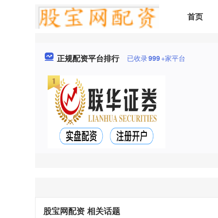
首页
正规配资平台排行
已收录
999
+家平台
股宝网配资 相关话题