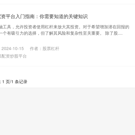
配资平台入门指南：你需要知道的关键知识
融工具，允许投资者使用杠杆来放大其投资。对于希望增加潜在回报的
个有吸引力的选择，但了解其风险和复杂性至关重要。 除了股....
024-10-15
作者：股票杠杆
票配资炒股平台
 1 页/1 条记录