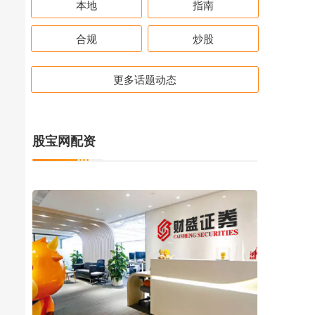
本地
指南
合规
炒股
更多话题动态
股宝网配资