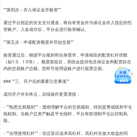
**第四步：存入保证金并验资**
通过平台指定的安全支付通道，将自有资金作为保证金存入指定的托
管账户。入金成功后，平台会进行验资确认。
**第五步：申请配资额度并开始交易**
验资通过后，根据平台规则和自身需求，申请相应的配资杠杆倍数
（如1:3、1:5等）。额度获批后，系统会提供包含保证金和配资款在
内的交易账户总额。您即可使用该账户进行股票交易。
### **三、开户后的重要注意事项**
成功开户并非终点，后续操作更需谨慎：
- **熟悉交易规则**：透彻理解平台的交易规则，特别是警戒线和平仓
线机制。当账户总资产触及平仓线时，平台有权强制平仓以控制风
险。
- **合理使用杠杆**：切忌盲目追求高杠杆。高杠杆在放大收益的同