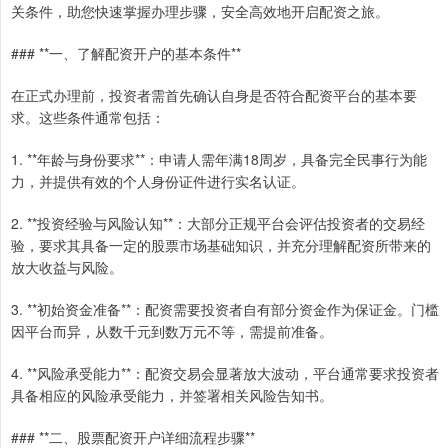
关条件，助您快速掌握办理步骤，安全高效地开启配资之旅。
### **一、了解配资开户的基本条件**
在正式办理前，投资者需首先确认自身是否符合配资平台的基本要
求。这些条件通常包括：
1. **年龄与身份要求**：申请人需年满18周岁，具备完全民事行为能
力，并提供有效的个人身份证件进行实名认证。
2. **投资经验与风险认知**：大部分正规平台会评估投资者的交易经
验，要求其具备一定的股票市场基础知识，并充分理解配资所带来的
放大收益与风险。
3. **初始资金准备**：配资需要投资者自有部分资金作为保证金。门槛
因平台而异，从数千元到数万元不等，需提前准备。
4. **风险承受能力**：配资交易会显著放大波动，平台通常要求投资者
具备相应的风险承受能力，并签署相关风险告知书。
### **二、股票配资开户详细流程步骤**