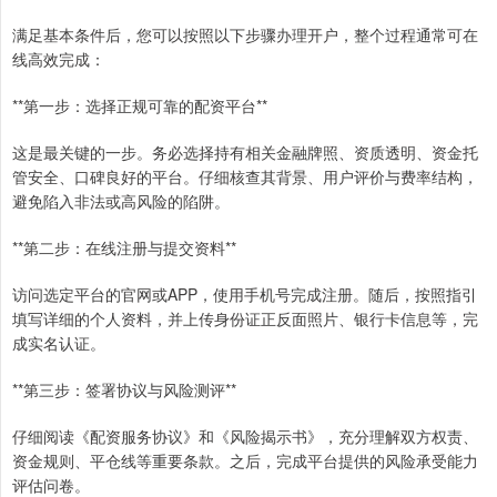
满足基本条件后，您可以按照以下步骤办理开户，整个过程通常可在
线高效完成：
**第一步：选择正规可靠的配资平台**
这是最关键的一步。务必选择持有相关金融牌照、资质透明、资金托
管安全、口碑良好的平台。仔细核查其背景、用户评价与费率结构，
避免陷入非法或高风险的陷阱。
**第二步：在线注册与提交资料**
访问选定平台的官网或APP，使用手机号完成注册。随后，按照指引
填写详细的个人资料，并上传身份证正反面照片、银行卡信息等，完
成实名认证。
**第三步：签署协议与风险测评**
仔细阅读《配资服务协议》和《风险揭示书》，充分理解双方权责、
资金规则、平仓线等重要条款。之后，完成平台提供的风险承受能力
评估问卷。