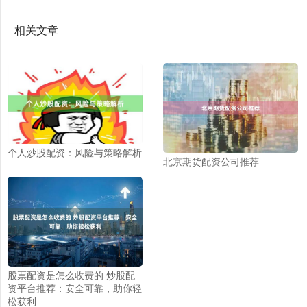
相关文章
个人炒股配资：风险与策略解析
北京期货配资公司推荐
股票配资是怎么收费的 炒股配
资平台推荐：安全可靠，助你轻
松获利