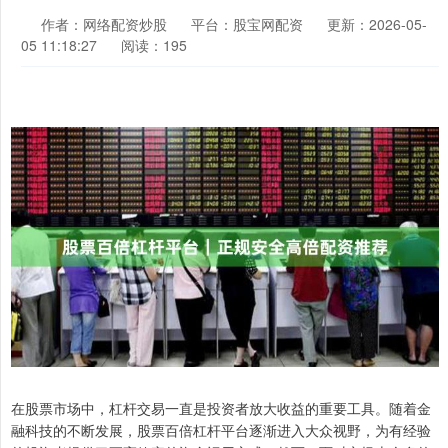
作者：网络配资炒股
平台：股宝网配资
更新：2026-05-
05 11:18:27
阅读：195
在股票市场中，杠杆交易一直是投资者放大收益的重要工具。随着金
融科技的不断发展，股票百倍杠杆平台逐渐进入大众视野，为有经验