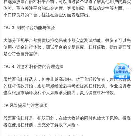
在选择股票百倍杠杆平台前，可以通过多个渠道了解其他用户的真实
体验。重点关注平台的出金速度、客服响应、系统稳定性等方面。一
个口碑良好的平台，往往在这些方面表现突出。
### 3. 测试平台功能与体验
大部分正规平台都提供模拟交易或小额实盘测试功能。投资者可以先
使用小资金进行体验，测试平台的交易速度、杠杆倍数、操作界面等
是否符合自身需求。
### 4. 注意杠杆倍数的合理选择
虽然百倍杠杆诱人，但并非越高越好。对于普通投资者，建议从较低
的杠杆倍数开始，逐步积累经验后再考虑提高杠杆比例。专业投资者
也应根据市场环境和个人风险承受能力，灵活调整杠杆倍数。
## 风险提示与注意事项
股票百倍杠杆是一把双刃剑，在放大收益的同时也放大了风险。投资
者在使用杠杆前，应充分了解以下风险：