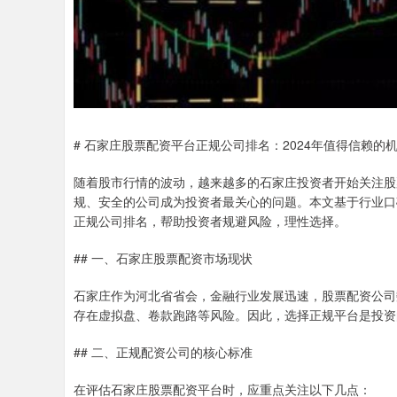
# 石家庄股票配资平台正规公司排名：2024年值得信赖的
随着股市行情的波动，越来越多的石家庄投资者开始关注股
规、安全的公司成为投资者最关心的问题。本文基于行业口
正规公司排名，帮助投资者规避风险，理性选择。
## 一、石家庄股票配资市场现状
石家庄作为河北省省会，金融行业发展迅速，股票配资公司
存在虚拟盘、卷款跑路等风险。因此，选择正规平台是投资
## 二、正规配资公司的核心标准
在评估石家庄股票配资平台时，应重点关注以下几点：