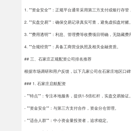
1. **资金安全**：正规平台通常采用第三方支付或银行存
2. **实盘交易**：确保交易记录真实可查，避免虚拟盘对赌
3. **费用透明**：利息、管理费等收费项目明确，无隐藏费
4. **合规经营**：具备工商营业执照及相关金融资质。
## 三、石家庄正规配资公司排名推荐
根据市场调研和用户反馈，以下几家公司在石家庄地区口碑
### 1. 石家庄启航配资
- **特点**：专注本地服务，提供1-5倍杠杆，实盘交易验证
- **资金安全**：与第三方支付合作，资金分仓管理。
- **适合人群**：中小资金量投资者，追求稳定。