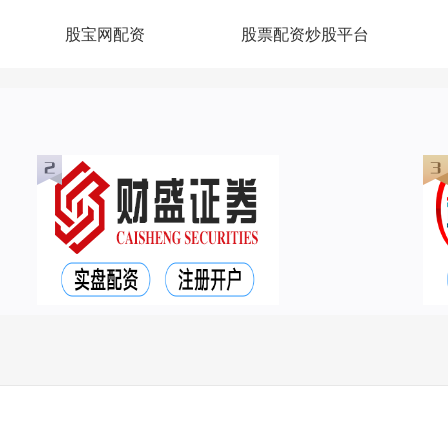
股宝网配资
股票配资炒股平台