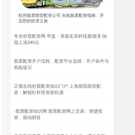
杭州股票期货配资公司 在线股票配资指南：开
启您的投资之旅
专业炒股配资网 早盘：美股走高科技股领涨 纳
指上涨240点
股票配资开户流程、配资平台选择、开户条件与
风险提示
正规在线炒股配资知识门户 上海股指期货配
资：解锁杠杆投资新机遇
-股票配资知识网 股票配资网上交易：便捷投
资，撬动财富