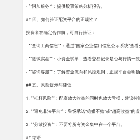
- **附加服务**：提供股票策略分析报告。
## 四、如何验证配资平台的正规性？
投资者在确定合作前，可自行验证：
- **查询工商信息**：通过“国家企业信用信息公示系统”
- **测试实盘**：小资金试单，查看交易记录是否与行情一
- **咨询客服**：了解资金流向和风控规则，正规平台会明
## 五、风险提示与建议
1. **杠杆风险**：配资放大收益的同时也放大亏损，建议
2. **避免非法平台**：警惕承诺“稳赚不赔”或“超高收益”的
3. **分散投资**：不要将所有资金集中在一个平台。
## 结语