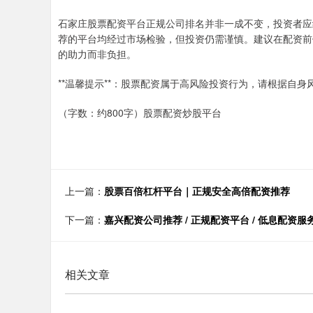
石家庄股票配资平台正规公司排名并非一成不变，投资者应
荐的平台均经过市场检验，但投资仍需谨慎。建议在配资前
的助力而非负担。
**温馨提示**：股票配资属于高风险投资行为，请根据自
（字数：约800字）股票配资炒股平台
上一篇：
股票百倍杠杆平台｜正规安全高倍配资推荐
下一篇：
嘉兴配资公司推荐 / 正规配资平台 / 低息配资服
相关文章