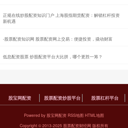
正规在线炒股配资知识门户 上海股指期货配资：解锁杠杆投资
新机遇
-股票配资知识网 股票配资网上交易：便捷投资，撬动财富
低息配资股票 炒股配资平台大比拼，哪个更胜一筹？
股宝网配资
股票配资炒股平台
股票杠杆平台
Powered by
股宝网配资
RSS地图
HTML地图
Copyright
© 2013-2025
股票配资财经网
版权所有