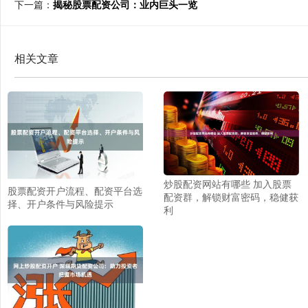
下一篇：
揭秘股票配资公司：业内巨头一览
相关文章
炒股配资网站有哪些 加入股票
股票配资开户流程、配资平台选
配资群，解锁财富密码，稳健获
择、开户条件与风险提示
利