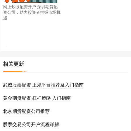
网上炒股配资开户 深圳期货配
资公司：助力投资者把握市场机
遇
相关更新
武威股票配资 正规平台推荐及入门指南
黄金期货配资 杠杆策略 入门指南
北京期货配资公司推荐
股票交易公司开户流程详解